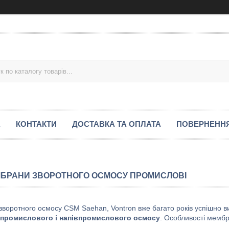
А
КОНТАКТИ
ДОСТАВКА ТА ОПЛАТА
ПОВЕРНЕННЯ
БРАНИ ЗВОРОТНОГО ОСМОСУ ПРОМИСЛОВІ
воротного осмосу СЅМ Saehan, Vontron вже багато років успішно в
промислового і напівпромислового осмосу
. Особливості мемб