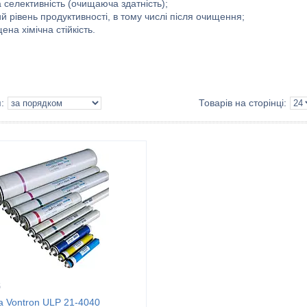
 селективність (очищаюча здатність);
й рівень продуктивності, в тому числі після очищення
;
ена хімічна стійкість.
6
 Vontron ULP 21-4040