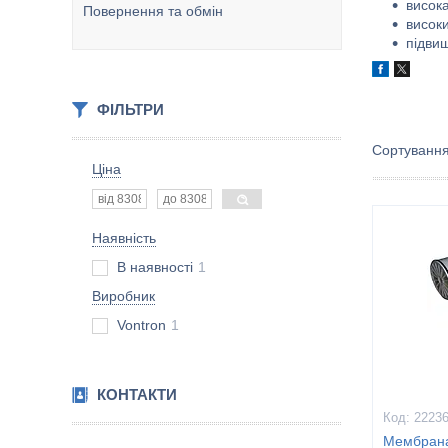
висока
Повернення та обмін
високи
підвищ
ФІЛЬТРИ
Ціна
Наявність
В наявності
1
Виробник
Vontron
1
КОНТАКТИ
2223
Мембрана