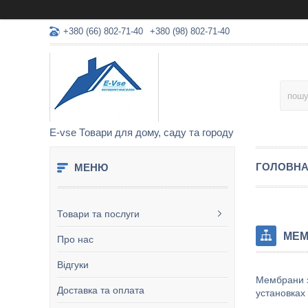
+380 (66) 802-71-40
+380 (98) 802-71-40
E-vse Товари для дому, саду та городу
ГОЛОВН
Товари та послуги
МЕМ
Про нас
Відгуки
Мембрани з
Доставка та оплата
установках