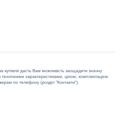
ва купівля дасть Вам можливість заощадити значну
 з технічними характеристиками, ціною, комплектацією
ерам по телефону (розділ "Контакти").