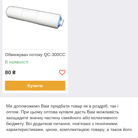
Обмежувач потоку QC-300CC
В наявності
80
₴
Купити
Ми допоможемо Вам придбати товар як в роздріб, так і
оптом. При цьому оптова купівля дасть Вам можливість
заощадити значну частину сімейного або колективного
бюджету. Всі додаткові питання, пов'язані з технічними
характеристиками, ціною, комплектацією товару, а також його
придбанням і доставкою, Ви можете задати нашим