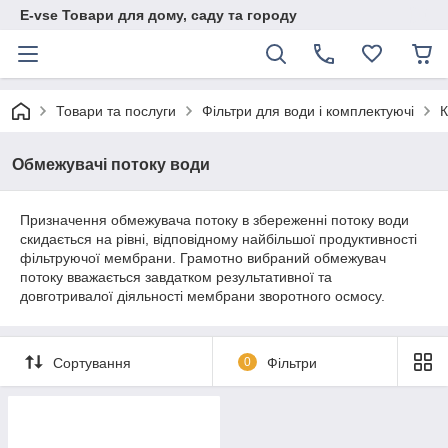
E-vse Товари для дому, саду та городу
Товари та послуги
Фільтри для води і комплектуючі
К
Обмежувачі потоку води
Призначення обмежувача потоку в збереженні потоку води
скидається на рівні, відповідному найбільшої продуктивності
фільтруючої мембрани. Грамотно вибраний обмежувач
потоку вважається завдатком результативної та
довготривалої діяльності мембрани зворотного осмосу.
Сортування
0
Фільтри