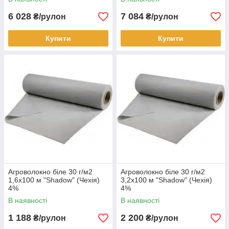
6 028
7 084
₴/рулон
₴/рулон
Купити
Купити
Агроволокно біле 30 г/м2
Агроволокно біле 30 г/м2
1,6х100 м "Shadow" (Чехія)
3,2х100 м "Shadow" (Чехія)
4%
4%
В наявності
В наявності
1 188
2 200
₴/рулон
₴/рулон