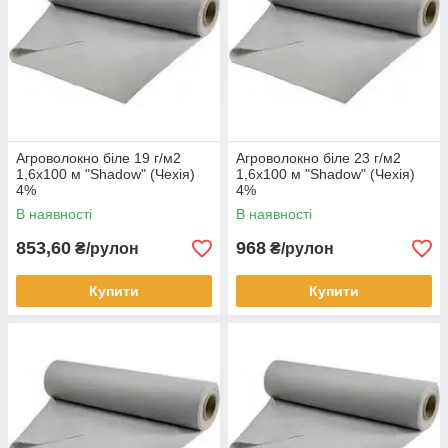
Агроволокно біле 19 г/м2
Агроволокно біле 23 г/м2
1,6х100 м "Shadow" (Чехія)
1,6х100 м "Shadow" (Чехія)
4%
4%
В наявності
В наявності
853,60
968
₴/рулон
₴/рулон
Купити
Купити