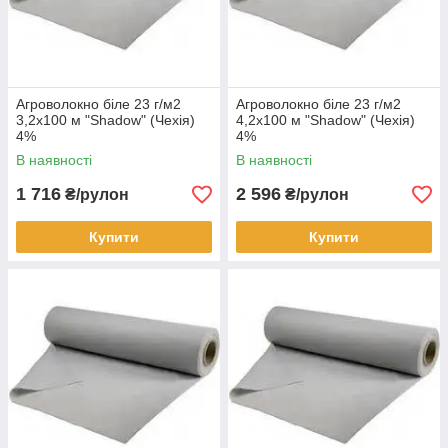
Агроволокно біле 23 г/м2
Агроволокно біле 23 г/м2
3,2х100 м "Shadow" (Чехія)
4,2х100 м "Shadow" (Чехія)
4%
4%
В наявності
В наявності
1 716
2 596
₴/рулон
₴/рулон
Купити
Купити