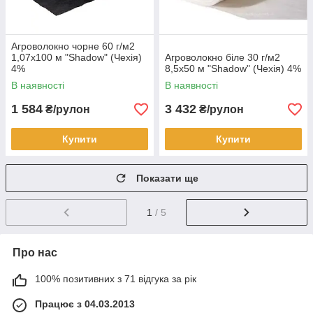
Агроволокно чорне 60 г/м2
1,07х100 м "Shadow" (Чехія)
Агроволокно біле 30 г/м2
4%
8,5х50 м "Shadow" (Чехія) 4%
В наявності
В наявності
1 584
3 432
₴/рулон
₴/рулон
Купити
Купити
Показати ще
1
/ 5
Про нас
100% позитивних з 71 відгука за рік
Працює з 04.03.2013