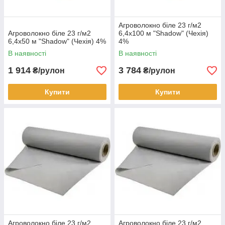
Агроволокно біле 23 г/м2
Агроволокно біле 23 г/м2
6,4х100 м "Shadow" (Чехія)
6,4х50 м "Shadow" (Чехія) 4%
4%
В наявності
В наявності
1 914
3 784
₴/рулон
₴/рулон
Купити
Купити
Агроволокно біле 23 г/м2
Агроволокно біле 23 г/м2