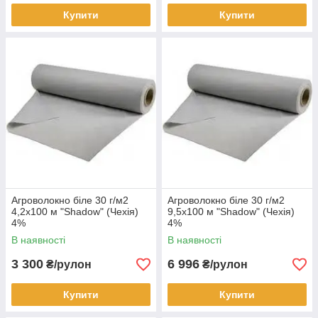
Купити
Купити
Агроволокно біле 30 г/м2
Агроволокно біле 30 г/м2
4,2х100 м "Shadow" (Чехія)
9,5х100 м "Shadow" (Чехія)
4%
4%
В наявності
В наявності
3 300
6 996
₴/рулон
₴/рулон
Купити
Купити