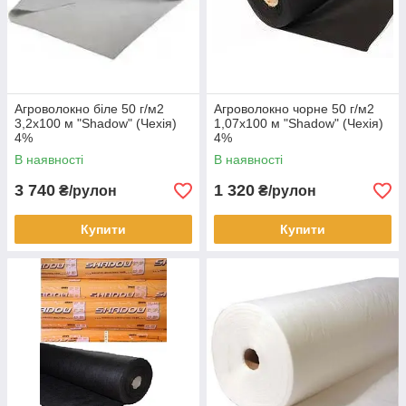
Агроволокно біле 50 г/м2
Агроволокно чорне 50 г/м2
3,2х100 м "Shadow" (Чехія)
1,07х100 м "Shadow" (Чехія)
4%
4%
В наявності
В наявності
3 740
1 320
₴/рулон
₴/рулон
Купити
Купити