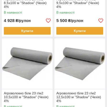
8,5х100 м "Shadow" (Чехія)
9,5х100 м "Shadow" (Чехія)
4%
4%
В наявності
В наявності
4 928
5 500
₴/рулон
₴/рулон
Купити
Купити
Агроволокно біле 23 г/м2
Агроволокно біле 23 г/м2
10,5х100 м "Shadow" (Чехія)
12,5х100 м "Shadow" (Чехія)
4%
4%
В наявності
В наявності