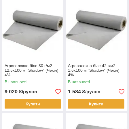
Агроволокно біле 30 г/м2
Агроволокно біле 42 г/м2
12,5х100 м "Shadow" (Чехія)
1,6х100 м "Shadow" (Чехія)
4%
4%
В наявності
В наявності
9 020
1 584
₴/рулон
₴/рулон
Купити
Купити