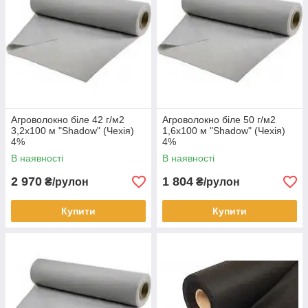
Агроволокно біле 42 г/м2
Агроволокно біле 50 г/м2
3,2х100 м "Shadow" (Чехія)
1,6х100 м "Shadow" (Чехія)
4%
4%
В наявності
В наявності
2 970
1 804
₴/рулон
₴/рулон
Купити
Купити