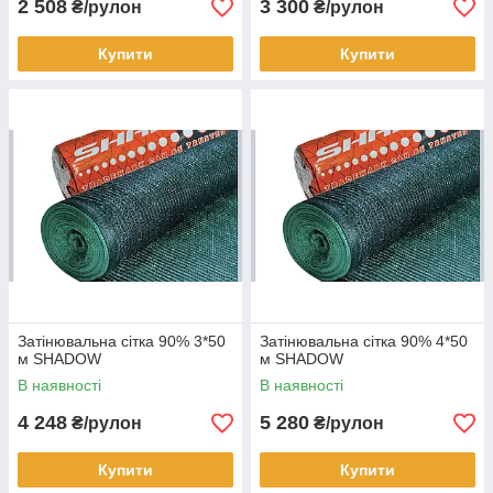
2 508
3 300
₴/рулон
₴/рулон
Купити
Купити
Затінювальна сітка 90% 3*50
Затінювальна сітка 90% 4*50
м SHADOW
м SHADOW
В наявності
В наявності
4 248
5 280
₴/рулон
₴/рулон
Купити
Купити