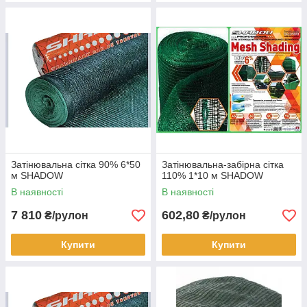
Затінювальна сітка 90% 6*50
Затінювальна-забірна сітка
м SHADOW
110% 1*10 м SHADOW
В наявності
В наявності
7 810
602,80
₴/рулон
₴/рулон
Купити
Купити