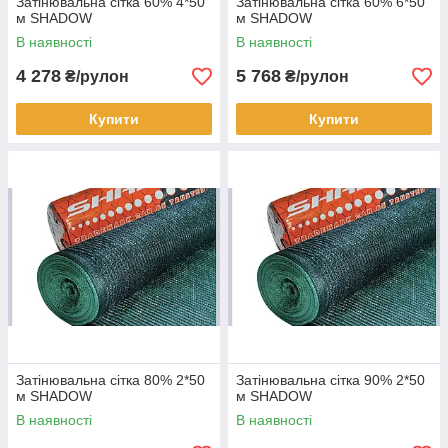
Затінювальна сітка 60% 4*50
Затінювальна сітка 60% 6*50
м SHADOW
м SHADOW
В наявності
В наявності
4 278
5 768
₴/рулон
₴/рулон
Купити
Купити
Затінювальна сітка 80% 2*50
Затінювальна сітка 90% 2*50
м SHADOW
м SHADOW
В наявності
В наявності