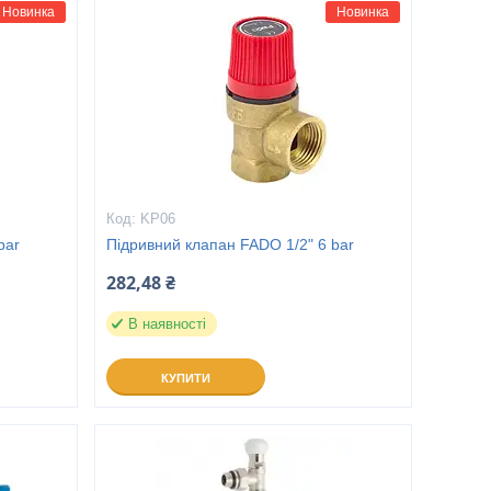
Новинка
Новинка
KP06
bar
Підривний клапан FADO 1/2" 6 bar
282,48 ₴
В наявності
КУПИТИ