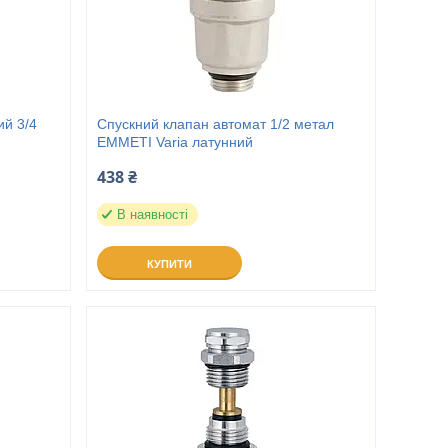
ий 3/4
Спускний клапан автомат 1/2 метал
EMMETI Varia латунний
438 ₴
В наявності
КУПИТИ