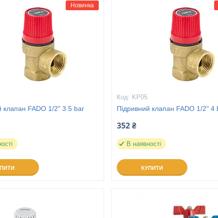
Новинка
KP05
 клапан FADO 1/2" 3.5 bar
Підривний клапан FADO 1/2" 4 
352 ₴
ності
В наявності
УПИТИ
КУПИТИ