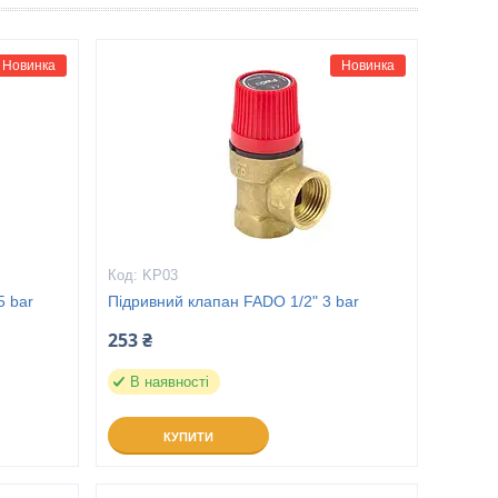
Новинка
Новинка
KP03
5 bar
Підривний клапан FADO 1/2" 3 bar
253 ₴
В наявності
КУПИТИ