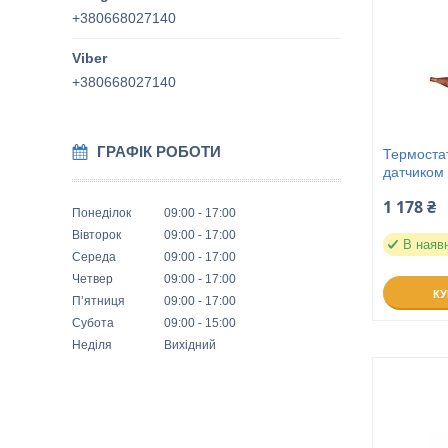
+380668027140
+380668027140
ГРАФІК РОБОТИ
Термоста
датчиком
1 178 ₴
Понеділок
09:00
17:00
Вівторок
09:00
17:00
В наяв
Середа
09:00
17:00
Четвер
09:00
17:00
К
Пʼятниця
09:00
17:00
Субота
09:00
15:00
Неділя
Вихідний