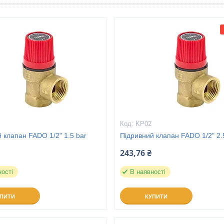
KP02
 клапан FADO 1/2" 1.5 bar
Підривний клапан FADO 1/2" 2.
243,76 ₴
ності
В наявності
УПИТИ
КУПИТИ