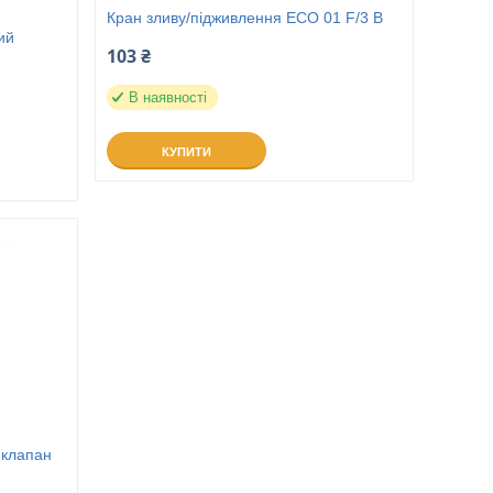
Кран зливу/підживлення ECO 01 F/3 B
ий
103 ₴
В наявності
КУПИТИ
 клапан