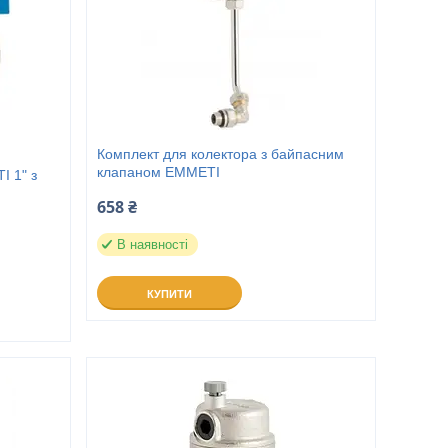
Комплект для колектора з байпасним
клапаном EMMETI
I 1" з
658 ₴
В наявності
КУПИТИ