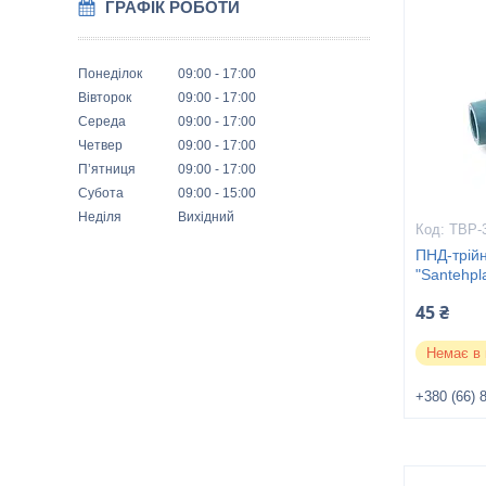
ГРАФІК РОБОТИ
Понеділок
09:00
17:00
Вівторок
09:00
17:00
Середа
09:00
17:00
Четвер
09:00
17:00
Пʼятниця
09:00
17:00
Субота
09:00
15:00
Неділя
Вихідний
ТВР-
ПНД-трійн
"Santehpl
45 ₴
Немає в 
+380 (66) 