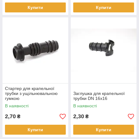
Купити
Купити
Стартер для крапельної
трубки з ущільнювальною
Заглушка для крапельної
гумкою
трубки DN 16х16
В наявності
В наявності
2,70
2,30
₴
₴
Купити
Купити