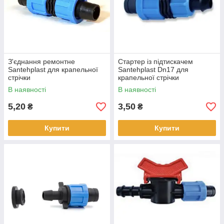
З'єднання ремонтне
Стартер із підтискачем
Santehplast для крапельної
Santehplast Dn17 для
стрічки
крапельної стрічки
В наявності
В наявності
5,20
3,50
₴
₴
Купити
Купити