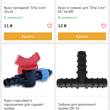
Кран прохідний "Drip Line"
Кран із гумкою для "Drip Line"
16х16
КС 16х8R
В наявності
В наявності
11
12
₴
₴
Купити
Купити
Кран стартовий із
підтискачем для садової
Трійник для крапельної
трубки
трубки DN 16