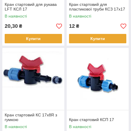
Кран стартовий для рукава
Кран стартовий для
LFT КСЛ 17
пластикової труби КСЗ 17х17
В наявності
В наявності
20,30
12
₴
₴
Купити
Купити
Кран стартовий КС 17х8R з
гумкою
Кран стартовий КСП 17
В наявності
В наявності