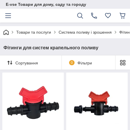
E-vse Товари для дому, саду та городу
Товари та послуги
Система поливу і зрошення
Фітин
Фітинги для систем крапельного поливу
Сортування
0
Фільтри