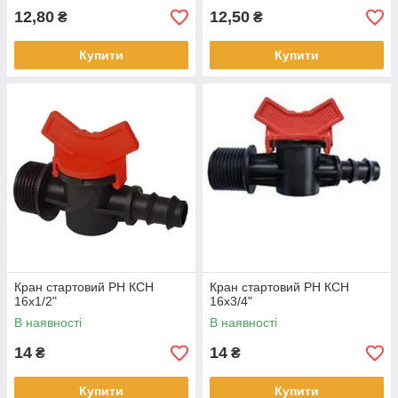
12,80
12,50
₴
₴
Купити
Купити
Кран стартовий РН КСН
Кран стартовий РН КСН
16х1/2"
16х3/4"
В наявності
В наявності
14
14
₴
₴
Купити
Купити