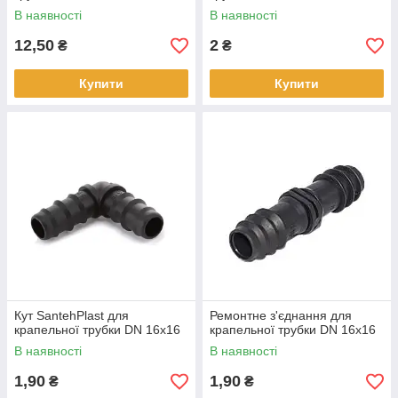
В наявності
В наявності
12,50
2
₴
₴
Купити
Купити
Кут SantehPlast для
Ремонтне з'єднання для
крапельної трубки DN 16х16
крапельної трубки DN 16х16
В наявності
В наявності
1,90
1,90
₴
₴