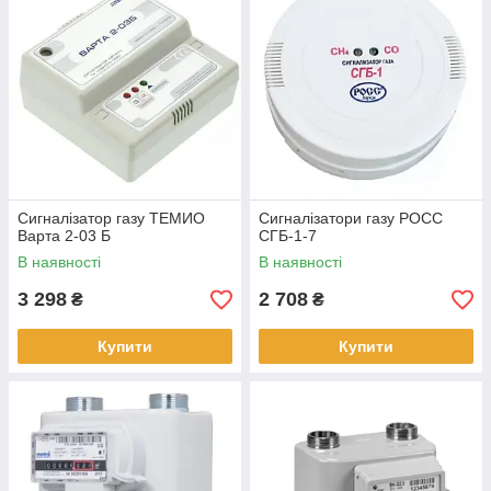
Сигналізатор газу ТЕМИО
Сигналізатори газу РОСС
Варта 2-03 Б
СГБ-1-7
В наявності
В наявності
3 298
2 708
₴
₴
Купити
Купити