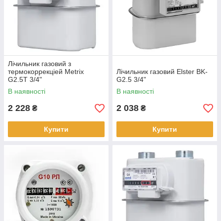
Лічильник газовий з
термокоррекціей Metrix
Лічильник газовий Elster BK-
G2.5T 3/4"
G2.5 3/4"
В наявності
В наявності
2 228
2 038
₴
₴
Купити
Купити