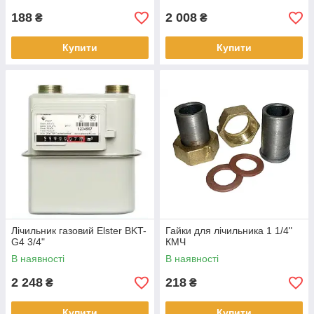
188
2 008
₴
₴
Купити
Купити
Лічильник газовий Elster BKT-
Гайки для лічильника 1 1/4"
G4 3/4"
КМЧ
В наявності
В наявності
2 248
218
₴
₴
Купити
Купити