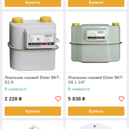
Купити
Купити
Лічильник газовий Elster BKT-
Лічильник газовий Elster BKT-
G1.6
G6 1 1/4"
В наявності
В наявності
2 228
5 838
₴
₴
Купити
Купити