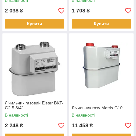
В наявності
В наявності
2 038
1 708
₴
₴
Купити
Купити
Лічильник газовий Elster BKT-
G2.5 3/4"
Лічильник газу Metrix G10
В наявності
В наявності
2 248
11 458
₴
₴