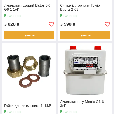
Лічильник газовий Elster BK-
Сигналізатор газу Теміо
G6 1 1/4"
Варта 2-03
В наявності
В наявності
3 828
3 598
₴
₴
Купити
Купити
Лічильник газу Metrix G1.6
Гайки для лічильника 1" КМЧ
3/4"
В наявності
В наявності