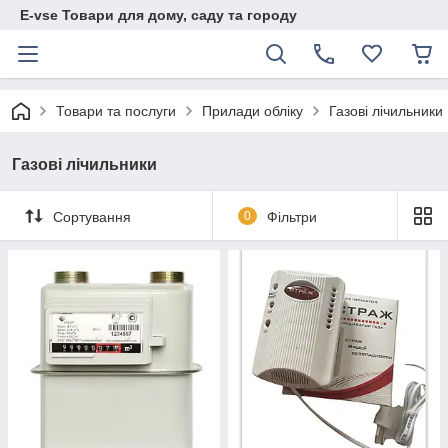
E-vse Товари для дому, саду та городу
Товари та послуги
Прилади обліку
Газові лічильники
Газові лічильники
Сортування
0
Фільтри