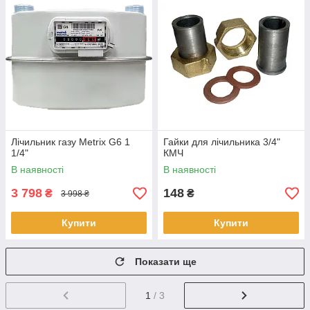
Лічильник газу Metrix G6 1
Гайки для лічильника 3/4"
1/4"
КМЧ
В наявності
В наявності
3 798
148
₴
₴
3 998 ₴
Купити
Купити
Показати ще
1
/ 3