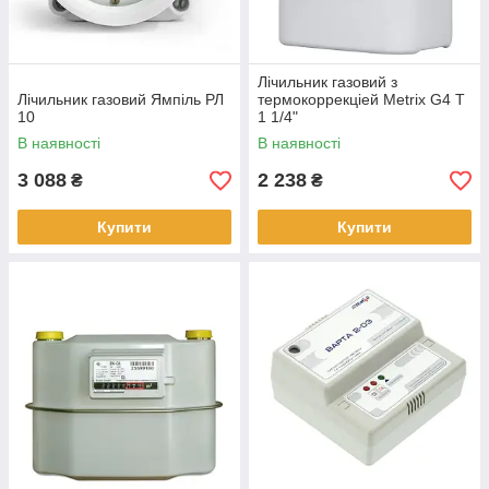
Лічильник газовий з
Лічильник газовий Ямпіль РЛ
термокоррекціей Metrix G4 T
10
1 1/4"
В наявності
В наявності
3 088
2 238
₴
₴
Купити
Купити