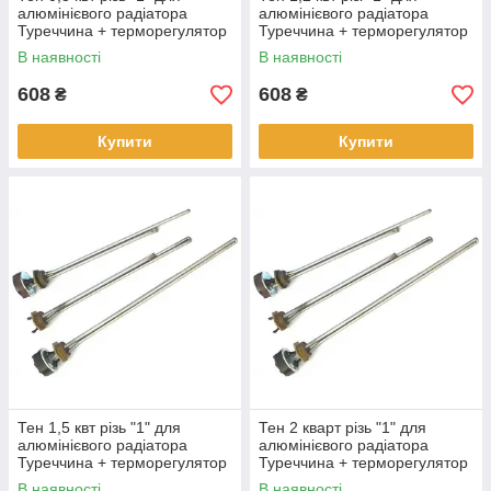
алюмінієвого радіатора
алюмінієвого радіатора
Туреччина + терморегулятор
Туреччина + терморегулятор
В наявності
В наявності
608
608
₴
₴
Купити
Купити
Тен 1,5 квт різь "1" для
Тен 2 кварт різь "1" для
алюмінієвого радіатора
алюмінієвого радіатора
Туреччина + терморегулятор
Туреччина + терморегулятор
В наявності
В наявності