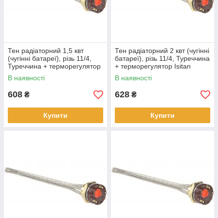
Тен радіаторний 1,5 квт
Тен радіаторний 2 квт (чугінні
(чугінні батареї), різь 11/4,
батареї), різь 11/4, Туреччина
Туреччина + терморегулятор
+ терморегулятор Isitan
Isitan
В наявності
В наявності
608
628
₴
₴
Купити
Купити