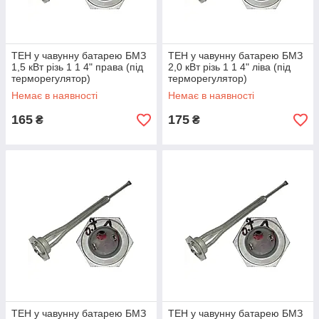
ТЕН у чавунну батарею БМЗ
ТЕН у чавунну батарею БМЗ
1,5 кВт різь 1 1 4" права (під
2,0 кВт різь 1 1 4" ліва (під
терморегулятор)
терморегулятор)
Немає в наявності
Немає в наявності
165
175
₴
₴
ТЕН у чавунну батарею БМЗ
ТЕН у чавунну батарею БМЗ