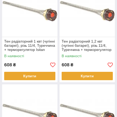
Тен радіаторний 1 квт (чугінні
Тен радіаторний 1,2 квт
батареї), різь 11/4, Туреччина
(чугінні батареї), різь 11/4,
+ терморегулятор Isitan
Туреччина + терморегулятор
Isitan
В наявності
В наявності
608
608
₴
₴
Купити
Купити