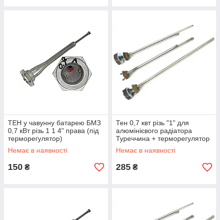
ТЕН у чавунну батарею БМЗ
Тен 0,7 квт різь "1" для
0,7 кВт різь 1 1 4" права (під
алюмінієвого радіатора
терморегулятор)
Туреччина + терморегулятор
Isitan
Немає в наявності
Немає в наявності
150
285
₴
₴