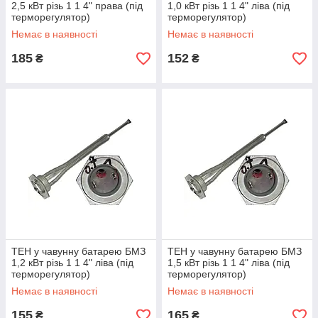
2,5 кВт різь 1 1 4" права (під
1,0 кВт різь 1 1 4" ліва (під
терморегулятор)
терморегулятор)
Немає в наявності
Немає в наявності
185
152
₴
₴
ТЕН у чавунну батарею БМЗ
ТЕН у чавунну батарею БМЗ
1,2 кВт різь 1 1 4" ліва (під
1,5 кВт різь 1 1 4" ліва (під
терморегулятор)
терморегулятор)
Немає в наявності
Немає в наявності
155
165
₴
₴