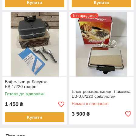
Купити
Купити
Топ продажів
Вафельниця Ласунка
ЕВ-1/220 графіт
Електровафельниця Лакомка
Готово до відправки
ЕВ-0.8/220 сріблястий
1 450
Немає в наявності
₴
3 500
₴
Купити