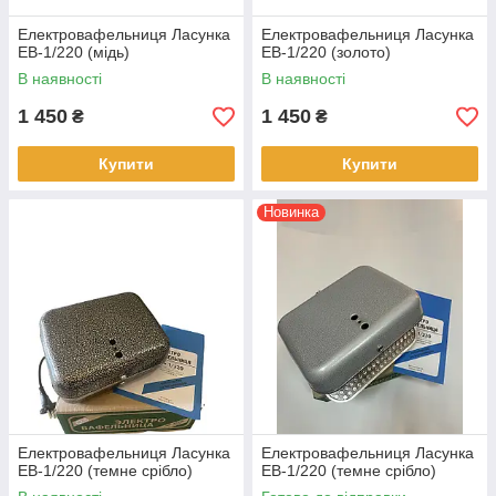
Електровафельниця Ласунка
Електровафельниця Ласунка
ЕВ-1/220 (мідь)
ЕВ-1/220 (золото)
В наявності
В наявності
1 450
1 450
₴
₴
Купити
Купити
Новинка
Електровафельниця Ласунка
Електровафельниця Ласунка
ЕВ-1/220 (темне срібло)
ЕВ-1/220 (темне срібло)