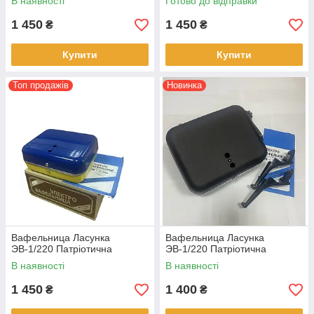
В наявності
Готово до відправки
1 450
1 450
₴
₴
Купити
Купити
Топ продажів
Новинка
Вафельница Ласунка
Вафельница Ласунка
ЭВ-1/220 Патріотична
ЭВ-1/220 Патріотична
В наявності
В наявності
1 450
1 400
₴
₴