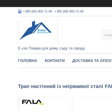
+380 (66) 802-71-40
+380 (98) 802-71-40
E-vse Товари для дому, саду та городу
ГОЛОВНА
КОНТАКТИ
ДОСТАВКА ТА ОПЛА
Трап настінний із неіржавкої сталі FAL