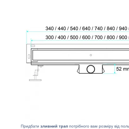
Придбати
зливний трап
потрібного вам розміру від пол