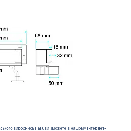
ьського виробника
Fala
ви зможете в нашому
інтернет-