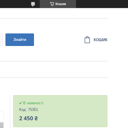
Кошик
Знайти
КОШИК
В наявності
Код:
75351
2 450 ₴