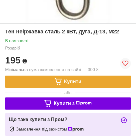
Тен неіржавка сталь 2 кВт, дуга, Д-13, М22
В наявності
Роздріб
195
₴
Мінімальна сума замовлення на сайті — 300 ₴
Купити
або
Купити з
Що таке купити з Пром?
Замовлення під захистом