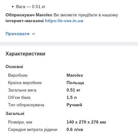
Вага — 0.51 кг
Обприскувач Marolex
Ви
зможете придбати в нашому
інтернет-магазині
https://e-vse.in.ua
Приховати
Характеристики
Основні
Виробник
Marolex
Країна виробник
Польща
Загальна вага
0.51 кг
Об'єм бака
1.5 л
Тип обприскувача
Ручний
Загальні
Розміри, мм
140 х 270 х 276 мм
Середня витрата рідини
0.6 л/хв