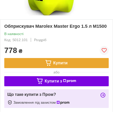
Обприскувач Marolex Master Ergo 1.5 л M1500
В наявності
Код: S012.101
Роздріб
778
₴
Купити
або
Купити з
Що таке купити з Пром?
Замовлення під захистом