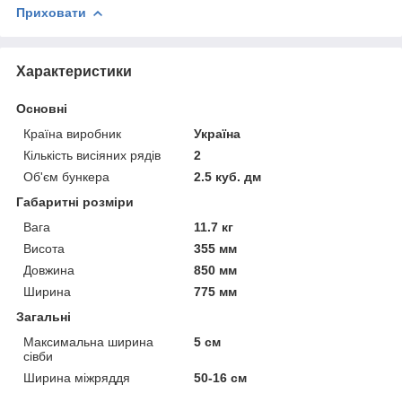
Приховати
Характеристики
Основні
Країна виробник
Україна
Кількість висіяних рядів
2
Об'єм бункера
2.5 куб. дм
Габаритні розміри
Вага
11.7 кг
Висота
355 мм
Довжина
850 мм
Ширина
775 мм
Загальні
Максимальна ширина
5 см
сівби
Ширина міжряддя
50-16 см