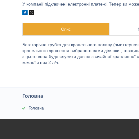
У компанії підключені електронні платежі. Тепер ви мож
Опис
Багаторічна трубка для крапельного поливу (эмиттерная
крапельного зрошення вибраного вами ділянки , товщина ц
з цього вона буде служити довше звичайної краплинної с
кожної з них 2 л/ч.
Головна
Головна