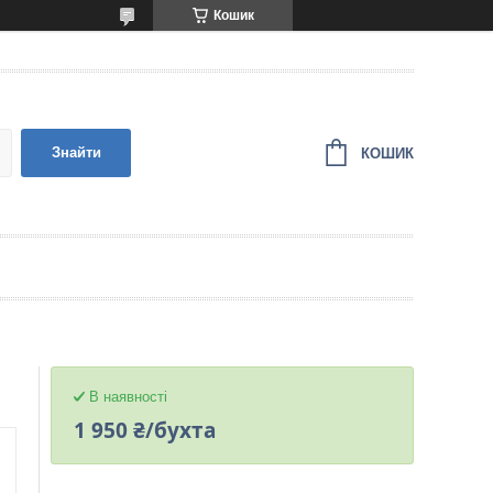
Кошик
Знайти
КОШИК
В наявності
1 950 ₴/бухта