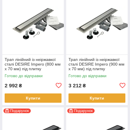
Трап лінійний із неіржавкої
Трап лінійний із неіржавкої
сталі DESIRE Impero (800 мм
сталі DESIRE Impero (900 мм
х 70 мм) під плитку
х 70 мм) під плитку
Готово до відправки
Готово до відправки
2 992
3 212
₴
₴
Купити
Купити
Подарунок
Подарунок