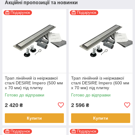
Акційні пропозиції та новинки
Подарунок
Подарунок
Трап лінійний із неіржавкої
Трап лінійний із неіржавкої
сталі DESIRE Impero (500 мм
сталі DESIRE Impero (600 мм
х 70 мм) під плитку
х 70 мм) під плитку
Готово до відправки
Готово до відправки
2 420
2 596
₴
₴
Купити
Купити
Подарунок
Подарунок