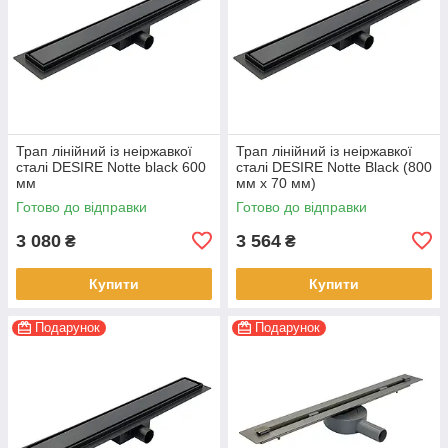
Трап лінійний із неіржавкої
Трап лінійний із неіржавкої
сталі DESIRE Notte black 600
сталі DESIRE Notte Black (800
мм
мм х 70 мм)
Готово до відправки
Готово до відправки
3 080
3 564
₴
₴
Купити
Купити
Подарунок
Подарунок