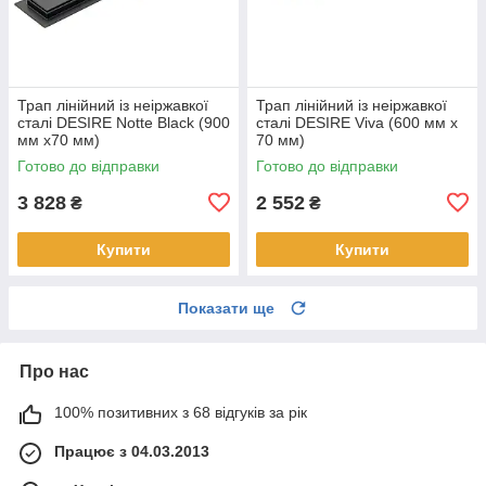
Трап лінійний із неіржавкої
Трап лінійний із неіржавкої
сталі DESIRE Notte Black (900
сталі DESIRE Viva (600 мм х
мм х70 мм)
70 мм)
Готово до відправки
Готово до відправки
3 828
2 552
₴
₴
Купити
Купити
Показати ще
Про нас
100% позитивних з 68 відгуків за рік
Працює з 04.03.2013