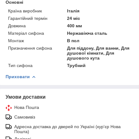
Основні
Країна виробник
Італія
Гарантійний термін
24 міс
Довжина
400 мм
Матеріал сифона
Нержавіюча сталь
Монтаж
В пол
Призначення сифона
Для піддону, Для ванни, Для
душової кімнати, Для
душового кута
Тип сифона
Трубний
Приховати
Умови доставки
Нова Пошта
Самовивіз
Адресна доставка до дверей по Україні (кур'єр Нова
Пошта)
Делівері