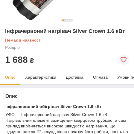
Інфрачервоний нагрівач Silver Crown 1.6 кВт
Немає в наявності
Роздріб
1 688
₴
Опис
Характеристики
Доставка
Оплата
Умови п
Опис
Інфрачервоний обігрівач Silver Crown 1.6 кВт
УФО — Інфрачервоний нагрівач Silver Crown 1.6 кВт.
Нагрівальний елемент захищений кварцовою трубкою, а сам
прилад вирізняється високою швидкістю нагрівання, що
відчутно вже за 27 секунд після початку його роботи, навіть на