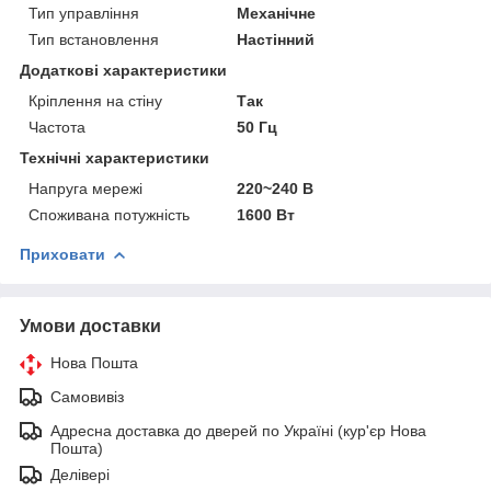
Тип управління
Механічне
Тип встановлення
Настінний
Додаткові характеристики
Кріплення на стіну
Так
Частота
50 Гц
Технічні характеристики
Напруга мережі
220~240 В
Споживана потужність
1600 Вт
Приховати
Умови доставки
Нова Пошта
Самовивіз
Адресна доставка до дверей по Україні (кур'єр Нова
Пошта)
Делівері