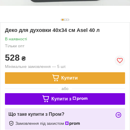
Деко для духовки 40х34 см Asel 40 л
В наявності
Тільки опт
528
₴
Мінімальне замовлення — 5 шт.
Купити
або
Купити з
Що таке купити з Пром?
Замовлення під захистом