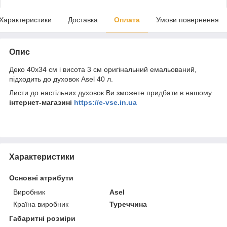
Характеристики
Доставка
Оплата
Умови повернення
Опис
Деко 40х34 см і висота 3 см оригінальний емальований,
підходить до духовок Asel 40 л.
Листи до настільних духовок Ви зможете придбати в нашому
інтернет-магазині
https://e-vse.in.ua
Характеристики
Основні атрибути
Виробник
Asel
Країна виробник
Туреччина
Габаритні розміри