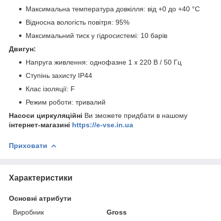
Максимальна температура довкілля: від +0 до +40 °C
Відносна вологість повітря: 95%
Максимальний тиск у гідросистемі: 10 барів
Двигун:
Напруга живлення: однофазне 1 х 220 В / 50 Гц
Ступінь захисту IP44
Клас ізоляції: F
Режим роботи: тривалий
Насоси циркуляційні
Ви зможете придбати в нашому
інтернет-магазині
https://e-vse.in.ua
Приховати
Характеристики
Основні атрибути
Виробник
Gross