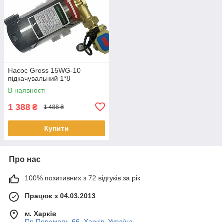
Насос Gross 15WG-10
підкачувальний 1*8
В наявності
1 388
₴
1 488 ₴
Купити
Про нас
100% позитивних з 72 відгуків за рік
Працює з 04.03.2013
м. Харків
Пр.Перемоги ,66, Харків, Україна