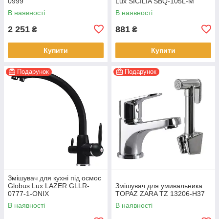
0999
Lux SICILIA SBQ-105L-M
В наявності
В наявності
2 251
881
₴
₴
Купити
Купити
Подарунок
Подарунок
Змішувач для кухні під осмос
Globus Lux LAZER GLLR-
Змішувач для умивальника
0777-1-ONIX
TOPAZ ZARA TZ 13206-H37
В наявності
В наявності