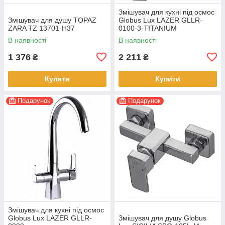
Змішувач для кухні під осмос
Змішувач для душу TOPAZ
Globus Lux LAZER GLLR-
ZARA TZ 13701-H37
0100-3-TITANIUM
В наявності
В наявності
1 376
2 211
₴
₴
Купити
Купити
Подарунок
Подарунок
Змішувач для кухні під осмос
Globus Lux LAZER GLLR-
Змішувач для душу Globus