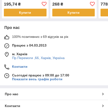
1/2 дюйма (8104)
1,1/
195,74
268
778
₴
₴
Купити
Купити
Про нас
100% позитивних з 69 відгуків за рік
Працює з 04.03.2013
м. Харків
Пр.Перемоги ,66, Харків, Україна
Контакти
Сьогодні працює з 09:00 до 17:00
Показати весь графік роботи
Про нас
Контакти