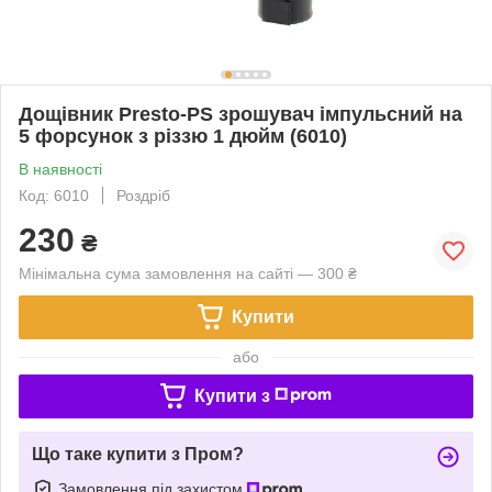
Дощівник Presto-PS зрошувач імпульсний на
5 форсунок з різзю 1 дюйм (6010)
В наявності
Код: 6010
Роздріб
230
₴
Мінімальна сума замовлення на сайті — 300 ₴
Купити
або
Купити з
Що таке купити з Пром?
Замовлення під захистом