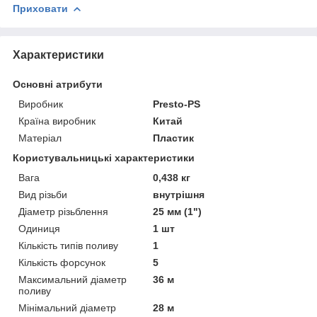
Приховати
Характеристики
Основні атрибути
Виробник
Presto-PS
Країна виробник
Китай
Матеріал
Пластик
Користувальницькі характеристики
Вага
0,438 кг
Вид різьби
внутрішня
Діаметр різьблення
25 мм (1")
Одиниця
1 шт
Кількість типів поливу
1
Кількість форсунок
5
Максимальний діаметр
36 м
поливу
Мінімальний діаметр
28 м