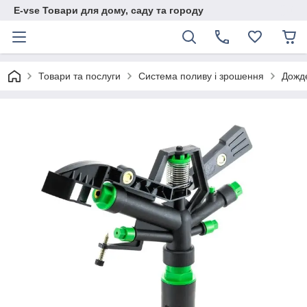
E-vse Товари для дому, саду та городу
Товари та послуги
Система поливу і зрошення
Дожд