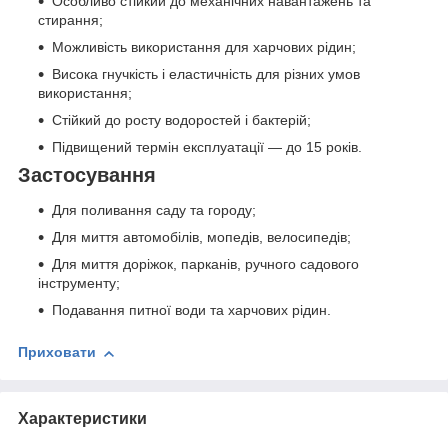
Особливо стійкий до механічних навантажень та
стирання;
Можливість використання для харчових рідин;
Висока гнучкість і еластичність для різних умов
використання;
Стійкий до росту водоростей і бактерій;
Підвищений термін експлуатації — до 15 років.
Застосування
Для поливання саду та городу;
Для миття автомобілів, мопедів, велосипедів;
Для миття доріжок, парканів, ручного садового
інструменту;
Подавання питної води та харчових рідин.
Приховати
Характеристики