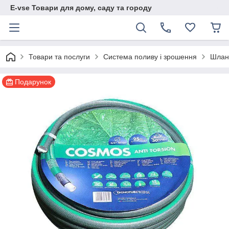
E-vse Товари для дому, саду та городу
Товари та послуги
Система поливу і зрошення
Шлан
Подарунок