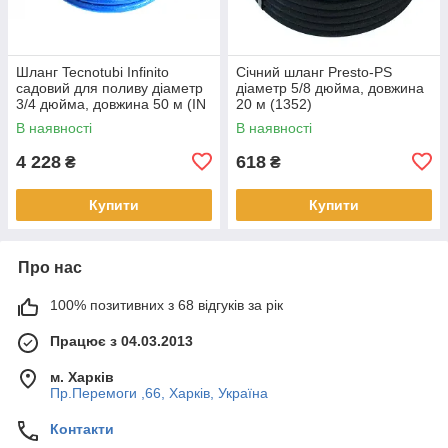
Шланг Tecnotubi Infinito
Січний шланг Presto-PS
садовий для поливу діаметр
діаметр 5/8 дюйма, довжина
3/4 дюйма, довжина 50 м (IN
20 м (1352)
3/4 50)
В наявності
В наявності
4 228
618
₴
₴
Купити
Купити
Про нас
100% позитивних з 68 відгуків за рік
Працює з 04.03.2013
м. Харків
Пр.Перемоги ,66, Харків, Україна
Контакти