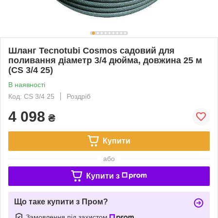
Шланг Tecnotubi Cosmos садовий для
поливання діаметр 3/4 дюйма, довжина 25 м
(CS 3/4 25)
В наявності
Код: CS 3/4 25
Роздріб
4 098
₴
Купити
або
Купити з
Що таке купити з Пром?
Замовлення під захистом