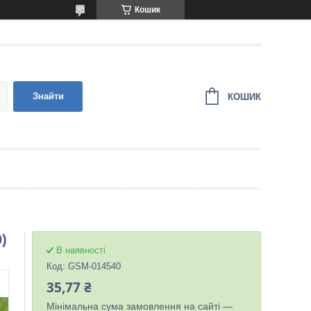
Кошик
Знайти
КОШИК
)
В наявності
Код:
GSM-014540
35,77 ₴
Мінімальна сума замовлення на сайті —