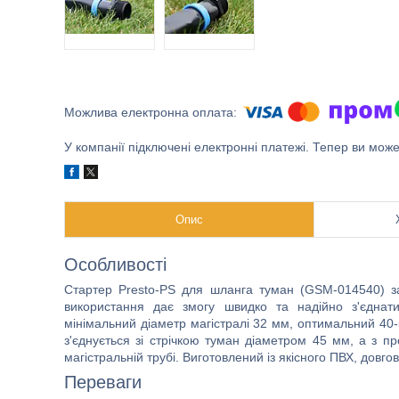
У компанії підключені електронні платежі. Тепер ви мож
Опис
Особливості
Стартер Presto-PS для шланга туман (GSM-014540) 
використання дає змогу швидко та надійно з'єднат
мінімальний діаметр магістралі 32 мм, оптимальний 40-
з'єднується зі стрічкою туман діаметром 45 мм, а з пр
магістральній трубі. Виготовлений із якісного ПВХ, довг
Переваги