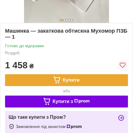
Машинка — закаткова обтискна Мухомор ПЗБ
— 1
Готово до відправки
Роздріб
1 458
₴
Купити
або
Купити з
Що таке купити з Пром?
Замовлення під захистом