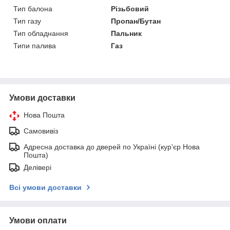
Тип балона
Різьбовий
Тип газу
Пропан/Бутан
Тип обладнання
Пальник
Типи палива
Газ
Умови доставки
Нова Пошта
Самовивіз
Адресна доставка до дверей по Україні (кур'єр Нова
Пошта)
Делівері
Всі умови доставки
Умови оплати