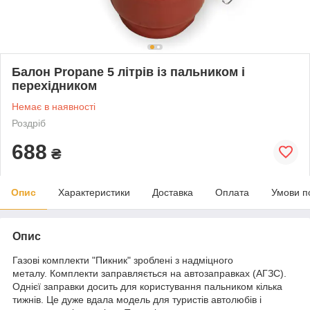
Балон Propane 5 літрів із пальником і
перехідником
Немає в наявності
Роздріб
688
₴
Опис
Характеристики
Доставка
Оплата
Умови п
Опис
Газові комплекти
"Пикник"
зроблені з надміцного
металу. Комплекти заправляється на автозаправках (АГЗС).
Однієї заправки досить для користування пальником кілька
тижнів. Це дуже вдала модель для туристів автолюбів і