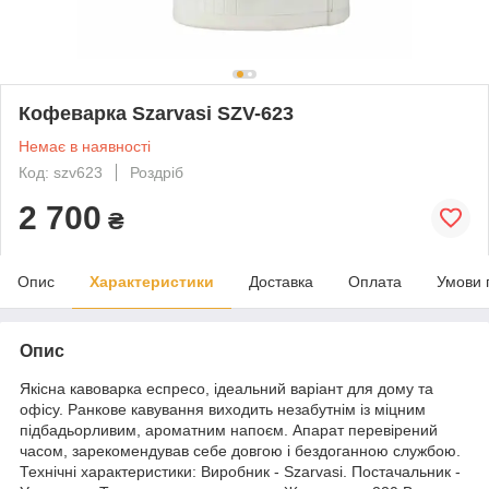
Кофеварка Szarvasi SZV-623
Немає в наявності
Код: szv623
Роздріб
2 700
₴
Опис
Характеристики
Доставка
Оплата
Умови 
Опис
Якісна кавоварка еспресо, ідеальний варіант для дому та
офісу. Ранкове кавування виходить незабутнім із міцним
підбадьорливим, ароматним напоєм. Апарат перевірений
часом, зарекомендував себе довгою і бездоганною службою.
Технічні характеристики: Виробник - Szarvasi. Постачальник -