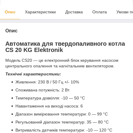
Опис
Характеристики
Доставка
Оплата
Умови п
Опис
Автоматика для твердопаливного котла
CS 20 KG Elektronik
Модель CS20 — це електронний блок керування насосом
центрального опалення та нагнітальним вентилятором.
Технічні характеристики:
Живлення: 230 В / 50 Гц +/- 10%
Споживана потужність: 2 Вт
Температура довкілля: -10 — 50 °С
Навантаження на виході насоса: 6
Діапазон вимірювання температури: 0 — 99 °С
Регульований діапазон температур: 35 — 80 °С
Витривалість датчиків температури: -10 — 120 °С