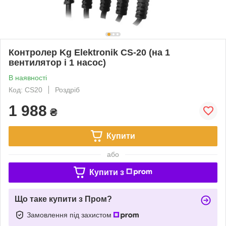
Контролер Kg Elektronik CS-20 (на 1
вентилятор і 1 насос)
В наявності
Код: CS20
Роздріб
1 988
₴
Купити
або
Купити з
Що таке купити з Пром?
Замовлення під захистом