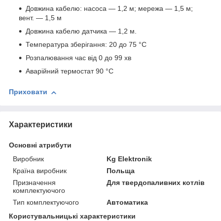
Довжина кабелю: насоса — 1,2 м; мережа — 1,5 м;
вент. — 1,5 м
Довжина кабелю датчика — 1,2 м.
Температура зберігання: 20 до 75 °С
Розпалювання час від 0 до 99 хв
Аварійний термостат 90 °С
Приховати
Характеристики
Основні атрибути
Виробник
Kg Elektronik
Країна виробник
Польща
Призначення
Для твердопаливних котлів
комплектуючого
Тип комплектуючого
Автоматика
Користувальницькі характеристики