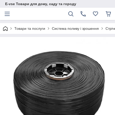
E-vse Товари для дому, саду та городу
Товари та послуги
Система поливу і зрошення
Стріч