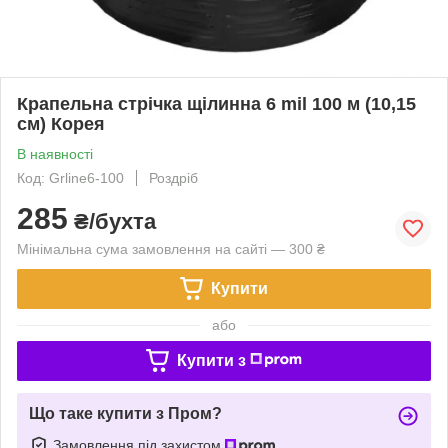
Крапельна стрічка щілинна 6 mil 100 м (10,15
см) Корея
В наявності
Код: Grline6-100
Роздріб
285
₴/бухта
Мінімальна сума замовлення на сайті — 300 ₴
Купити
або
Купити з
Що таке купити з Пром?
Замовлення під захистом