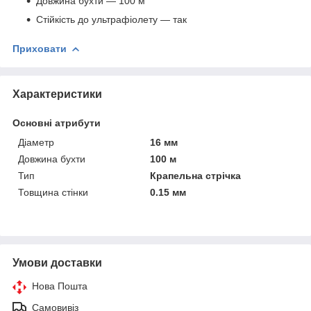
Довжина бухти — 100 м
Стійкість до ультрафіолету — так
Приховати
Характеристики
Основні атрибути
Діаметр
16 мм
Довжина бухти
100 м
Тип
Крапельна стрічка
Товщина стінки
0.15 мм
Умови доставки
Нова Пошта
Самовивіз