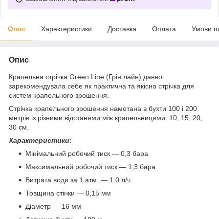
Опис
Характеристики
Доставка
Оплата
Умови п
Опис
Крапельна стрічка Green Line (Грін лайн) давно
зарекомендувала себе як практична та якісна стрічка для
систем крапельного зрошення.
Стрічка крапельного зрошення намотана в бухти 100 і 200
метрів із різними відстанями між крапельницями: 10, 15, 20,
30 см.
Характеристики:
Мінімальний робочий тиск — 0,3 бара
Максимальний робочий тиск — 1,3 бара
Витрата води за 1 атм. — 1.0 л/ч
Товщина стінки — 0,15 мм
Діаметр — 16 мм