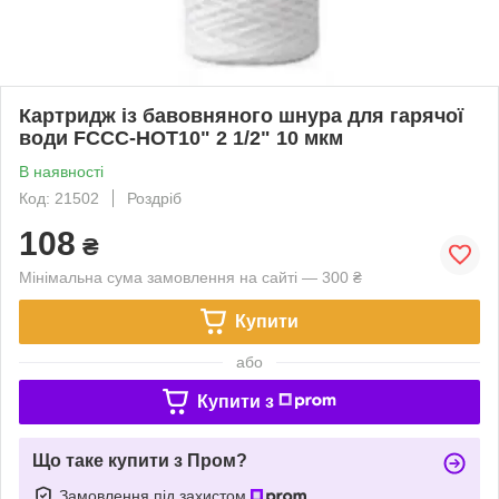
Картридж із бавовняного шнура для гарячої
води FCCС-HOT10" 2 1/2" 10 мкм
В наявності
Код: 21502
Роздріб
108
₴
Мінімальна сума замовлення на сайті — 300 ₴
Купити
або
Купити з
Що таке купити з Пром?
Замовлення під захистом