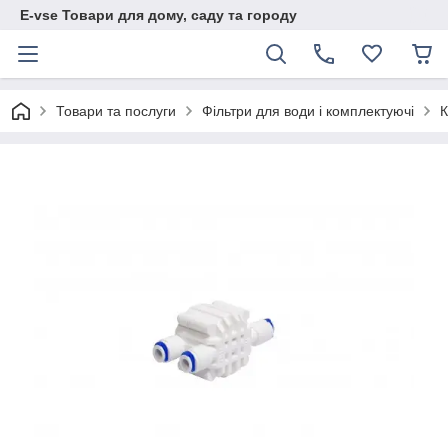
E-vse Товари для дому, саду та городу
Товари та послуги
Фільтри для води і комплектуючі
К