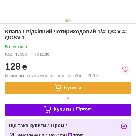
Клапан відсіяний чотириходовий 1/4"QC х 4;
QCSV-1
В наявності
Код: 43803
Роздріб
128
₴
Мінімальна сума замовлення на сайті — 300 ₴
Купити
або
Купити з
Що таке купити з Пром?
Замовлення під захистом