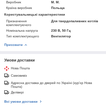
Виробник
M. M.
Країна виробник
Польща
Користувальницькі характеристики
Призначення
Для твердопаливних котлів
комплектуючого
Номінальна напруга
230 В, 50 Гц
Тип комплектующего
Вентилятор
Приховати
Умови доставки
Нова Пошта
Самовивіз
Адресна доставка до дверей по Україні (кур'єр Нова
Пошта)
Делівері
Всі умови доставки