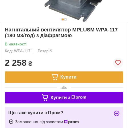
Нагнітальний вентилятор MPLUSM WPA-117
(180 м3/год) з діафрагмою
В наявності
Код: WPA-117
Роздріб
2 258
₴
Купити
або
Купити з
Що таке купити з Пром?
Замовлення під захистом