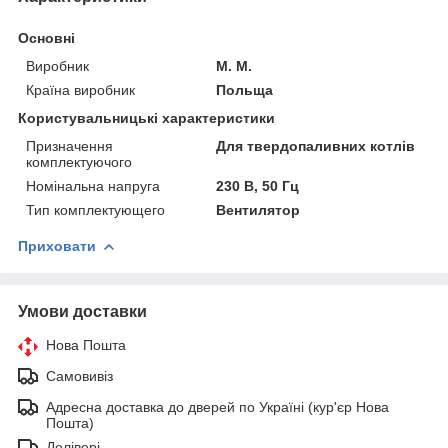
Основні
Виробник
M. M.
Країна виробник
Польща
Користувальницькі характеристики
Призначення
Для твердопаливних котлів
комплектуючого
Номінальна напруга
230 В, 50 Гц
Тип комплектующего
Вентилятор
Приховати
Умови доставки
Нова Пошта
Самовивіз
Адресна доставка до дверей по Україні (кур'єр Нова
Пошта)
Делівері