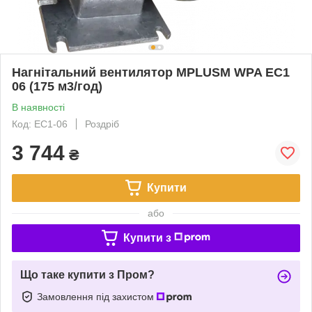
Нагнітальний вентилятор MPLUSM WPA EC1
06 (175 м3/год)
В наявності
Код: EC1-06
Роздріб
3 744
₴
Купити
або
Купити з
Що таке купити з Пром?
Замовлення під захистом