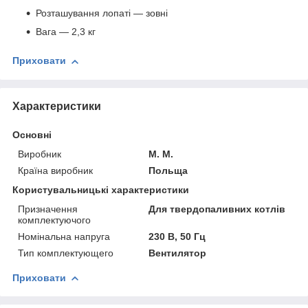
Розташування лопаті — зовні
Вага — 2,3 кг
Приховати
Характеристики
Основні
Виробник
M. M.
Країна виробник
Польща
Користувальницькі характеристики
Призначення
Для твердопаливних котлів
комплектуючого
Номінальна напруга
230 В, 50 Гц
Тип комплектующего
Вентилятор
Приховати