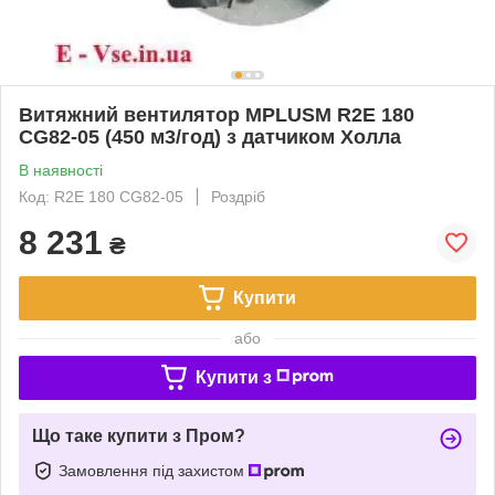
Витяжний вентилятор MPLUSM R2E 180
CG82-05 (450 м3/год) з датчиком Холла
В наявності
Код: R2E 180 CG82-05
Роздріб
8 231
₴
Купити
або
Купити з
Що таке купити з Пром?
Замовлення під захистом