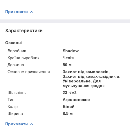
Приховати
Характеристики
Основні
Виробник
Shadow
Країна виробник
Чехія
Довжина
50 м
Основне призначення
Захист від заморозків,
Захист від комах-шкідників,
Універсальне, Для
мульчування грядок
Щільність
23 г/м2
Тип
Агроволокно
Колір
Білий
Ширина
8.5 м
Приховати