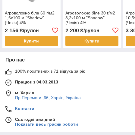
Агроволокно біле 60 г/м2
Агроволокно біле 30 г/м2
Агро
1,6х100 м "Shadow"
3,2х100 м "Shadow"
10,5
(Чехія) 4%
(Чехія) 4%
(Чех
2 156
2 200
3 3
₴/рулон
₴/рулон
Купити
Купити
Про нас
100% позитивних з 71 відгука за рік
Працює з 04.03.2013
м. Харків
Пр.Перемоги ,66, Харків, Україна
Контакти
Сьогодні вихідний
Показати весь графік роботи