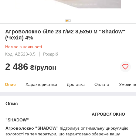
Агроволокно біле 23 г/м2 8,5х50 м "Shadow"
(Чехія) 4%
Немає в наявності
Код: АВБ23-8.5
Роздріб
2 486
₴/рулон
Опис
Характеристики
Доставка
Оплата
Умови п
Опис
АГРОВОЛОКНО
"SHADOW"
Агроволокно "SHADOW"
підтримує оптимальну циркуляцію
вологості та температури, що гарантовано збереже вашу