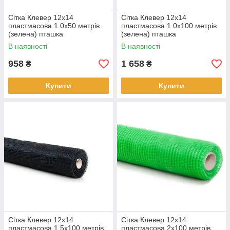
Сітка Клевер 12х14
Сітка Клевер 12х14
пластмасова 1.0х50 метрів
пластмасова 1.0х100 метрів
(зелена) пташка
(зелена) пташка
В наявності
В наявності
958
1 658
₴
₴
Купити
Купити
Сітка Клевер 12х14
Сітка Клевер 12х14
пластмасова 1.5х100 метрів
пластмасова 2х100 метрів