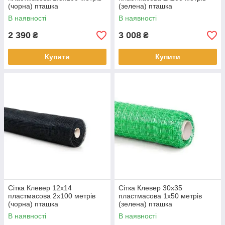
(чорна) пташка
(зелена) пташка
В наявності
В наявності
2 390
3 008
₴
₴
Купити
Купити
Сітка Клевер 12х14
Сітка Клевер 30х35
пластмасова 2х100 метрів
пластмасова 1х50 метрів
(чорна) пташка
(зелена) пташка
В наявності
В наявності