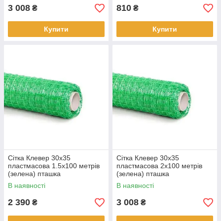
3 008
810
₴
₴
Купити
Купити
Сітка Клевер 30х35
Сітка Клевер 30х35
пластмасова 1.5х100 метрів
пластмасова 2х100 метрів
(зелена) пташка
(зелена) пташка
В наявності
В наявності
2 390
3 008
₴
₴