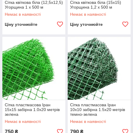
Сітка квіткова біла (12,5х12,5)
Сітка квіткова біла (15х15)
Угорщина 1 х 500 м
Угорщина 1,2 х 500 м
Немає в наявності
Немає в наявності
Ціну уточнюйте
Ціну уточнюйте
Сітка пластмасова Іран
Сітка пластмасова Іран
15х15 забірна 1.0х20 метрів
10х10 забірна 1.5х20 метрів
зелена
темно-зелена
Немає в наявності
Немає в наявності
750
790
₴
₴