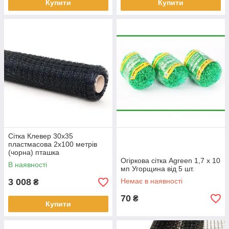
Купити
Купити
Сітка Клевер 30х35
пластмасова 2х100 метрів
(чорна) пташка
Огіркова сітка Agreen 1,7 х 10
В наявності
мп Угорщина від 5 шт.
3 008
Немає в наявності
₴
70
₴
Купити