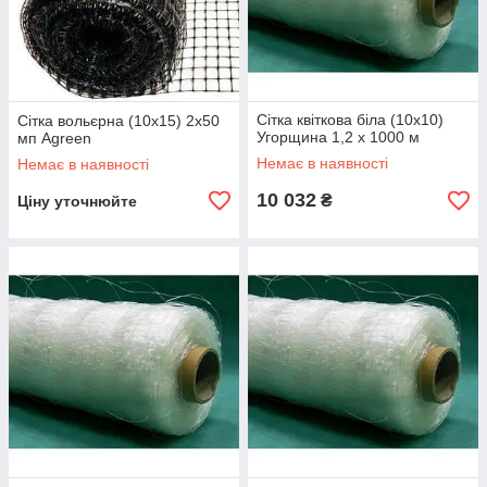
Сітка квіткова біла (10х10)
Сітка вольєрна (10х15) 2х50
Угорщина 1,2 х 1000 м
мп Agreen
Немає в наявності
Немає в наявності
10 032
₴
Ціну уточнюйте