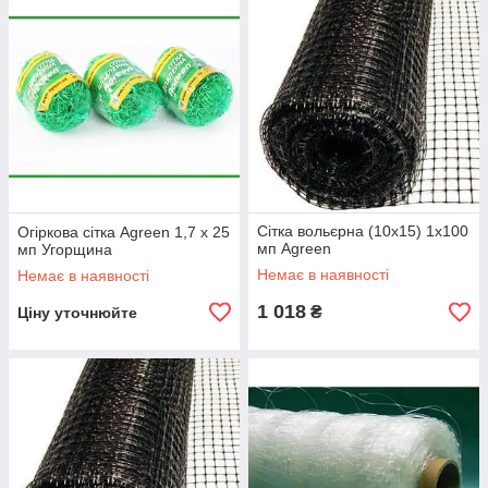
Сітка вольєрна (10х15) 1х100
Огіркова сітка Agreen 1,7 х 25
мп Agreen
мп Угорщина
Немає в наявності
Немає в наявності
1 018
₴
Ціну уточнюйте