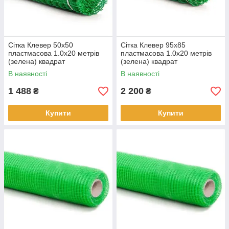
Сітка Клевер 50х50
Сітка Клевер 95х85
пластмасова 1.0х20 метрів
пластмасова 1.0х20 метрів
(зелена) квадрат
(зелена) квадрат
В наявності
В наявності
1 488
2 200
₴
₴
Купити
Купити